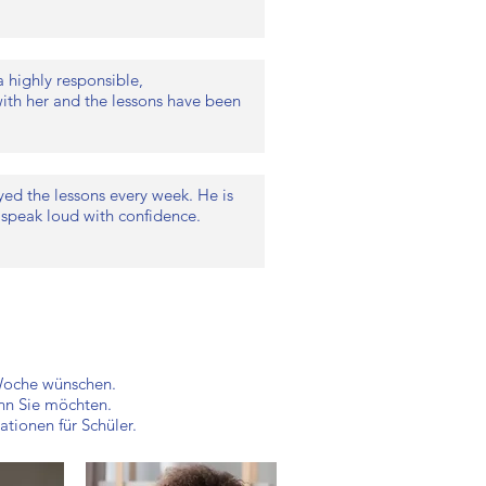
a highly responsible,
ith her and the lessons have been
yed the lessons every week. He is
l speak loud with confidence.
 Woche wünschen.
nn Sie möchten.
tionen für Schüler.