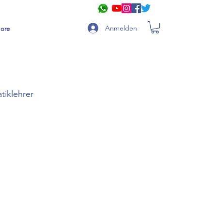
Anmelden
ore
tiklehrer