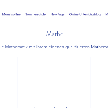
Monatspläne
Sommerschule
New Page
Online-Unterrichtsblog
M
Mathe
ie Mathematik mit Ihrem eigenen qualifizierten Mathema