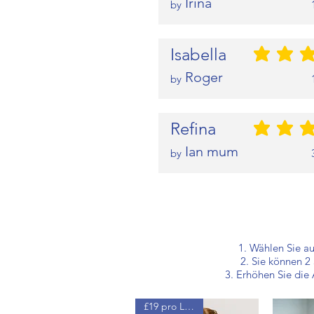
Irina
by
Isabella
durchschnittliche
Roger
by
Refina
durchschnittliche
Ian mum
by
1. Wählen Sie a
2. Sie können 2
3. Erhöhen Sie die
£19 pro Lektion