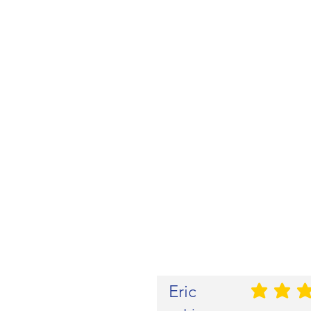
Eric
durchschnittliche