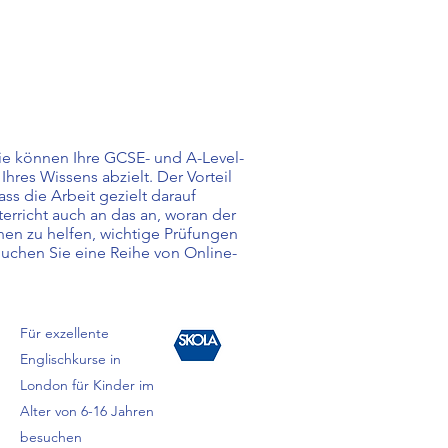
ie können Ihre GCSE- und A-Level-
res Wissens abzielt. Der Vorteil
ss die Arbeit gezielt darauf
erricht auch an das an, woran der
hnen zu helfen, wichtige Prüfungen
uchen Sie eine Reihe von Online-
Für exzellente
Englischkurse in
London für Kinder im
Alter von 6-16 Jahren
besuchen