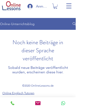
Anmelden
Online-Unterrichtsblog
Noch keine Beiträge in
dieser Sprache
veröffentlicht
Sobald neue Beiträge veröffentlicht
wurden, erscheinen diese hier.
©2020 OnlineLessons.de
Online Englisch Tutoren
Online-Tutoren für Cambridge-Prüfungen
IELTS Vorbereitung Online-Tutoren