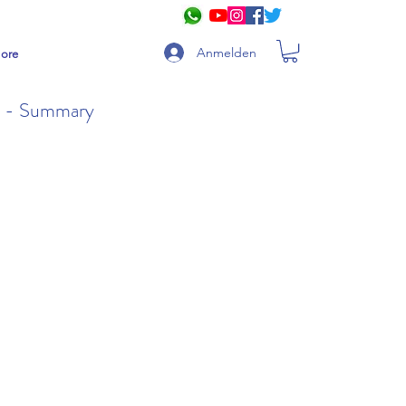
Anmelden
ore
rs - Summary