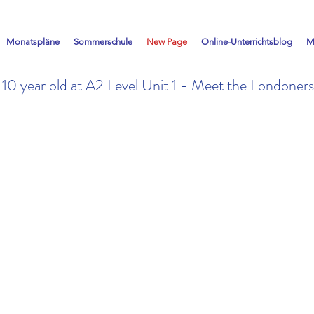
Monatspläne
Sommerschule
New Page
Online-Unterrichtsblog
M
a 10 year old at A2 Level Unit 1 - Meet the Londone