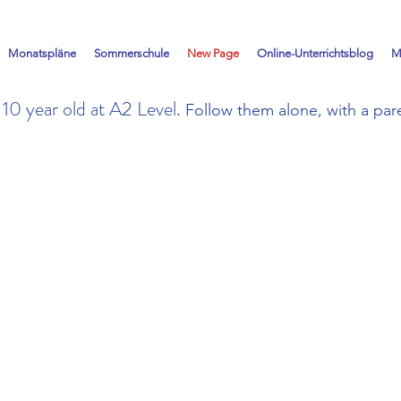
Monatspläne
Sommerschule
New Page
Online-Unterrichtsblog
M
 10 year old at A2 Level.
Follow them alone, with a par