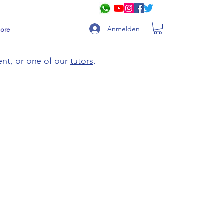
Anmelden
ore
ent, or one of our
tutors
.