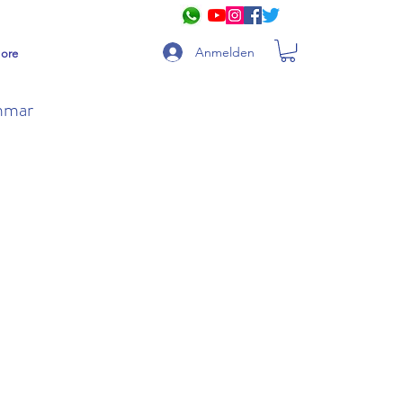
Anmelden
ore
ammar