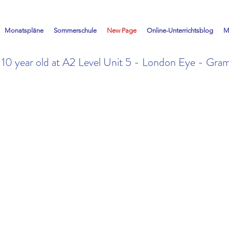
Monatspläne
Sommerschule
New Page
Online-Unterrichtsblog
M
a 10 year old at A2 Level Unit 5 - London Eye - Gr