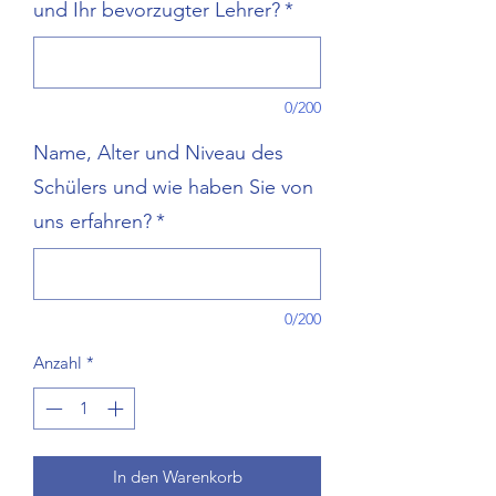
und Ihr bevorzugter Lehrer?
*
0/200
Name, Alter und Niveau des
Schülers und wie haben Sie von
uns erfahren?
*
0/200
Anzahl
*
In den Warenkorb