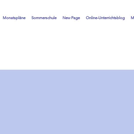
Monatspläne
Sommerschule
New Page
Online-Unterrichtsblog
M